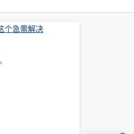
行这个急需解决
50