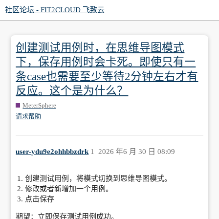
社区论坛 - FIT2CLOUD 飞致云
创建测试用例时，在思维导图模式
下，保存用例时会卡死。即使只有一
条case也需要至少等待2分钟左右才有
反应。这个是为什么？
MeterSphere
请求帮助
user-ydu9e2ohhbbzdrk
1
2026 年6 月 30 日 08:09
创建测试用例，将模式切换到思维导图模式。
修改或者新增加一个用例。
点击保存
期望：立即保存测试用例成功。