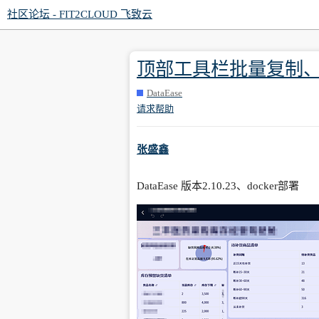
社区论坛 - FIT2CLOUD 飞致云
顶部工具栏批量复制
DataEase
请求帮助
张盛鑫
DataEase 版本2.10.23、docker部署