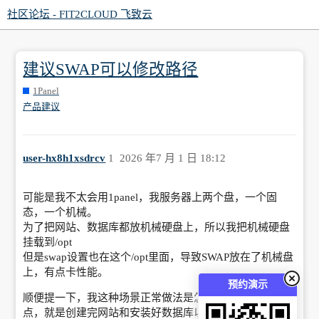
社区论坛 - FIT2CLOUD 飞致云
建议SWAP可以修改路径
1Panel
产品建议
user-hx8h1xsdrcv
1
2026 年7 月 1 日 18:12
可能是我不太会用1panel，我服务器上两个盘，一个固
态，一个机械。
为了把网站、数据库都放机械硬盘上，所以我把机械硬盘
挂载到/opt
但是swap设置也在这个/opt里面，导致SWAP放在了机械盘
上，有点卡性能。
预约演示
顺便提一下，我这种场景正常做法是怎样，如果更精细一
点，就是创建完网站和安装好数据库以后，用软连接把那