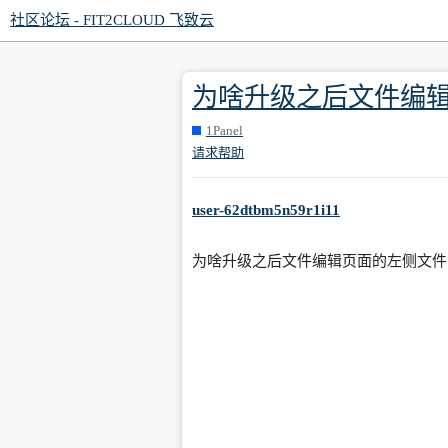
社区论坛 - FIT2CLOUD 飞致云
为啥升级之后文件编辑
1Panel
请求帮助
user-62dtbm5n59r1i11
为啥升级之后文件编辑页面的左侧文件