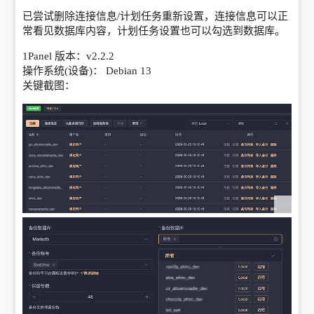
已尝试删除连接信息/计划任务重新设置，连接信息可以正
常看见数据库内容，计划任务设置也可以勾选到数据库。
1Panel 版本：v2.2.2
操作系统(设备)： Debian 13
关键截图：