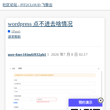
社区论坛 - FIT2CLOUD 飞致云
wordpress 点不进去啥情况
1Panel
请求帮助
user-6mv16jm6j932gh1
1
2026 年7 月 8 日 02:17
预约演示