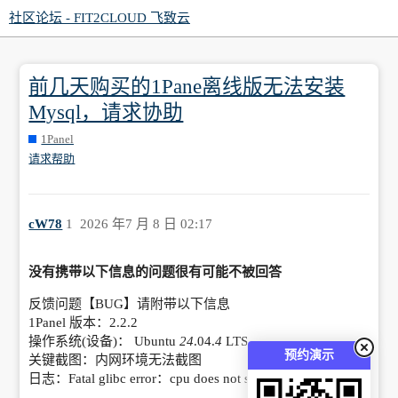
社区论坛 - FIT2CLOUD 飞致云
前几天购买的1Pane离线版无法安装
Mysql，请求协助
1Panel
请求帮助
cW78
1
2026 年7 月 8 日 02:17
没有携带以下信息的问题很有可能不被回答
反馈问题【BUG】请附带以下信息
1Panel 版本：2.2.2
操作系统(设备)： Ubuntu
24
.04.
4
LTS
预约演示
关键截图：内网环境无法截图
日志：Fatal glibc error：cpu does not support x86-64-v2