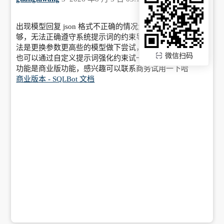
出现模型回复 json 格式不正确的情况大概率是模型参数不
够，无法正确遵守系统提示词的约束导致的，简单些的方
法是更换参数更高些的模型做下尝试，建议是 32b 以上，
微信扫码
也可以通过自定义提示词强化约束试一下，自定义提示词
功能是商业版功能，感兴趣可以联系商务试用一下哈
商业版本 - SQLBot 文档