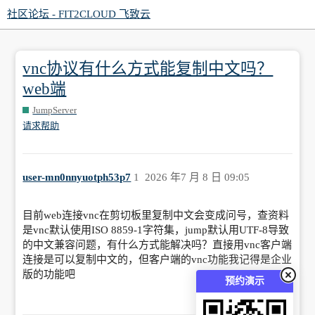
社区论坛 - FIT2CLOUD 飞致云
vnc协议有什么方式能复制中文吗？
web端
JumpServer
请求帮助
user-mn0nnyuotph53p7
1
2026 年7 月 8 日 09:05
目前web连接vnc在剪切板里复制中文会变成问号，查资料
是vnc默认使用ISO 8859-1字符集，jump默认用UTF-8导致
的中文兼容问题，有什么方式能解决吗？直接用vnc客户端
连接是可以复制中文的，但客户端的vnc功能我记得是企业
版的功能吧
预约演示