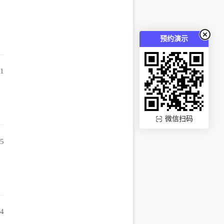
预约演示
01
微信扫码
55
14