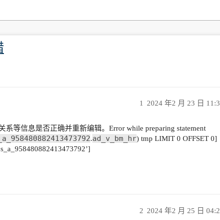
错
1
2024 年2 月 23 日 11:
否正确并重新编辑。Error while preparing statement
_a_958480882413473792
ad_v_bm_hr
.
) tmp LIMIT 0 OFFSET 0]
n ‘s_a_958480882413473792’]
2
2024 年2 月 25 日 04: