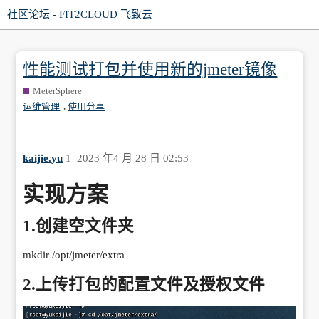
社区论坛 - FIT2CLOUD 飞致云
性能测试打包并使用新的jmeter镜像
MeterSphere
,
运维管理
使用分享
kaijie.yu
1
2023 年4 月 28 日 02:53
实现方案
1.创建空文件夹
mkdir /opt/jmeter/extra
2.上传打包的配置文件及授权文件