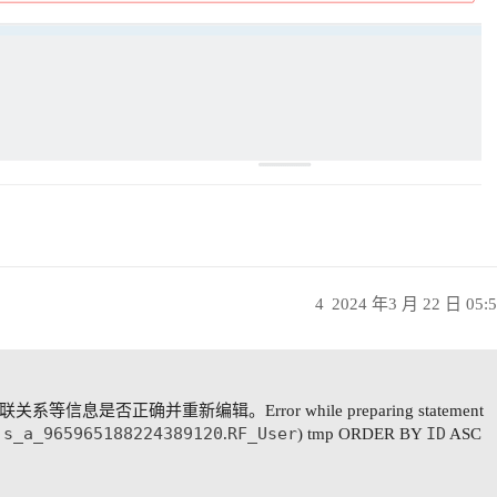
4
2024 年3 月 22 日 05:
息是否正确并重新编辑。Error while preparing statement
s_a_965965188224389120
RF_User
ID
M
.
) tmp ORDER BY
ASC