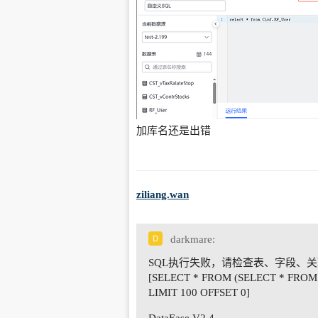
加库名还是出错
ziliang.wan
darkmare:
SQL执行失败，请检查表、字段、关联关系等信
[SELECT * FROM (SELECT * FRO
LIMIT 100 OFFSET 0]
DataEase V2.4