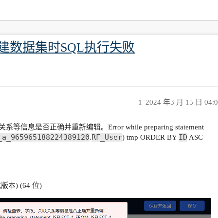
创建数据集时SQL执行失败
1
2024 年3 月 15 日 04:
否正确并重新编辑。Error while preparing statement
_a_965965188224389120
RF_User
ID
.
) tmp ORDER BY
ASC
版本) (64 位)