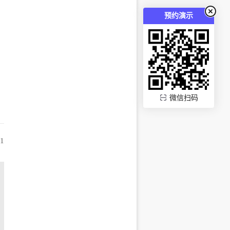
预约演示
微信扫码
51