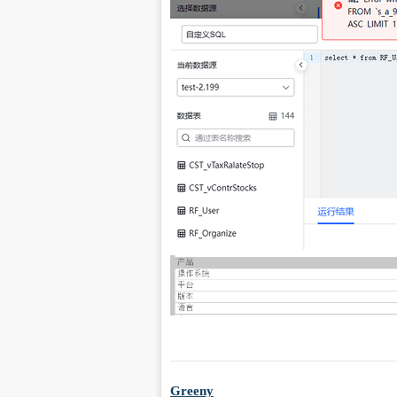
Greeny