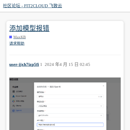
社区论坛 - FIT2CLOUD 飞致云
添加模型报错
MaxKB
请求帮助
user-jjxh7izp5fi
1
2024 年4 月 15 日 02:45