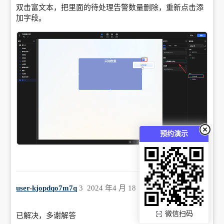
双击富文本，把里面的待处理告警数量删除，重新点击添
加字段。
预约演示
user-kjopdqo7m7q
3
2024 年4 月 18 日 05:44
微信扫码
已解决，多谢解答