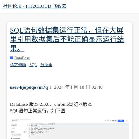
社区论坛 - FIT2CLOUD 飞致云
SQL语句数据集运行正常，但在大屏
里引用数据集后不能正确显示运行结
果。
DataEase
,
,
请求帮助
SQL
数据集
user-kjopdqo7m7q
1
2024 年4 月 18 日 02:40
DataEase 版本 2.3.0、chrome浏览器版本
SQL语句正常运行，如下图