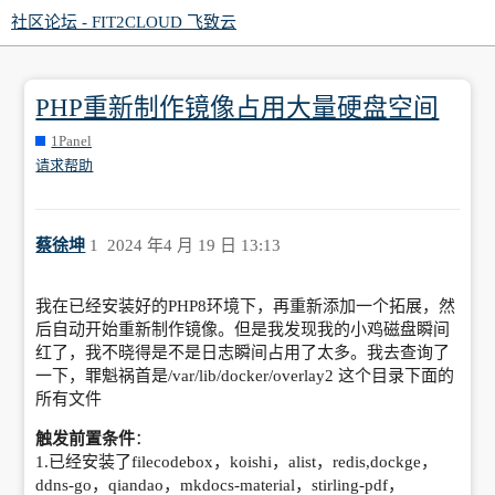
社区论坛 - FIT2CLOUD 飞致云
PHP重新制作镜像占用大量硬盘空间
1Panel
请求帮助
蔡徐坤
1
2024 年4 月 19 日 13:13
我在已经安装好的PHP8环境下，再重新添加一个拓展，然
后自动开始重新制作镜像。但是我发现我的小鸡磁盘瞬间
红了，我不晓得是不是日志瞬间占用了太多。我去查询了
一下，罪魁祸首是/var/lib/docker/overlay2 这个目录下面的
所有文件
触发前置条件
：
1.已经安装了filecodebox，koishi，alist，redis,dockge，
ddns-go，qiandao，mkdocs-material，stirling-pdf，