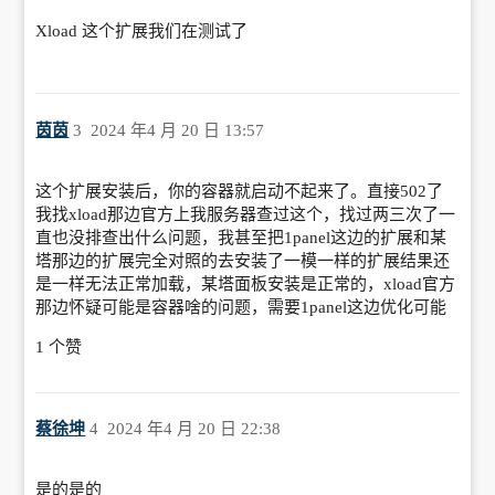
Xload 这个扩展我们在测试了
茵茵
3
2024 年4 月 20 日 13:57
这个扩展安装后，你的容器就启动不起来了。直接502了
我找xload那边官方上我服务器查过这个，找过两三次了一
直也没排查出什么问题，我甚至把1panel这边的扩展和某
塔那边的扩展完全对照的去安装了一模一样的扩展结果还
是一样无法正常加载，某塔面板安装是正常的，xload官方
那边怀疑可能是容器啥的问题，需要1panel这边优化可能
1 个赞
蔡徐坤
4
2024 年4 月 20 日 22:38
是的是的