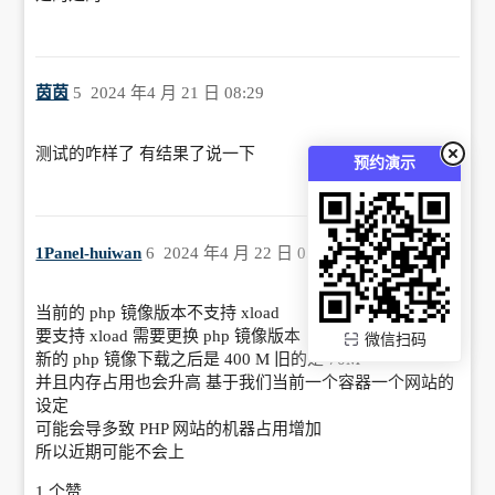
茵茵
5
2024 年4 月 21 日 08:29
测试的咋样了 有结果了说一下
预约演示
1Panel-huiwan
6
2024 年4 月 22 日 05:16
当前的 php 镜像版本不支持 xload
要支持 xload 需要更换 php 镜像版本
微信扫码
新的 php 镜像下载之后是 400 M 旧的是 70M
并且内存占用也会升高 基于我们当前一个容器一个网站的
设定
可能会导多致 PHP 网站的机器占用增加
所以近期可能不会上
1 个赞