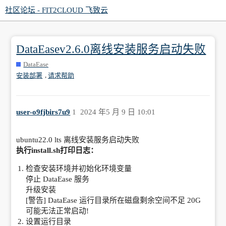
社区论坛 - FIT2CLOUD 飞致云
DataEasev2.6.0离线安装服务启动失败
DataEase
,
安装部署
请求帮助
user-o9fjbirs7u9
1
2024 年5 月 9 日 10:01
ubuntu22.0 lts 离线安装服务启动失败
执行install.sh打印日志：
检查安装环境并初始化环境变量
停止 DataEase 服务
升级安装
[警告] DataEase 运行目录所在磁盘剩余空间不足 20G
可能无法正常启动!
设置运行目录