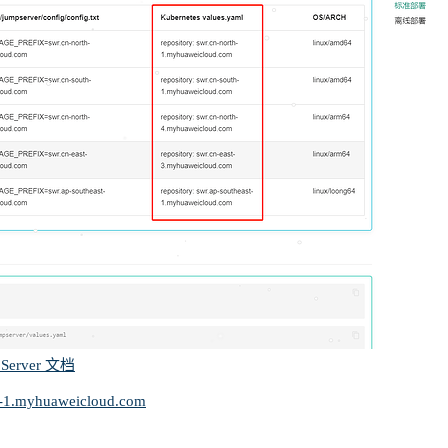
Server 文档
h-1.myhuaweicloud.com