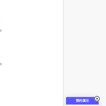
56
08
预约演示