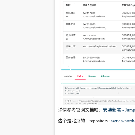
详情参考官网文档哈：
安装部署 - Jump
这个是北京的：repository:
swr.cn-nort