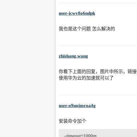
user-jcwv8o6ndpk
我也是这个问题 怎么解决的
zhishang.wang
你看下上面的回复，图片中所示，链接
使用华为云的加速就可以了
user-o9uujmroa4g
安装命令加个
–timeout=1000m