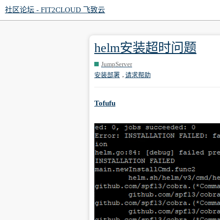
社区论坛 - FIT2CLOUD 飞致云
helm安装超时问题
JumpServer
,
安装部署
请求帮助
Tofufu