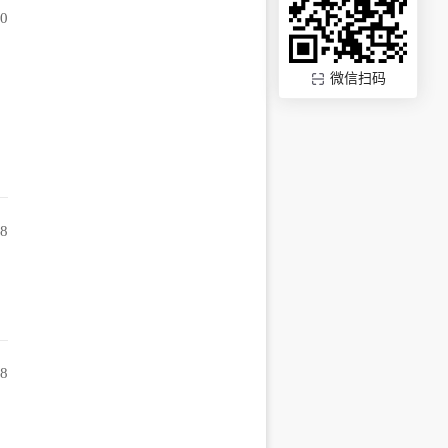
50
微信扫码
48
58