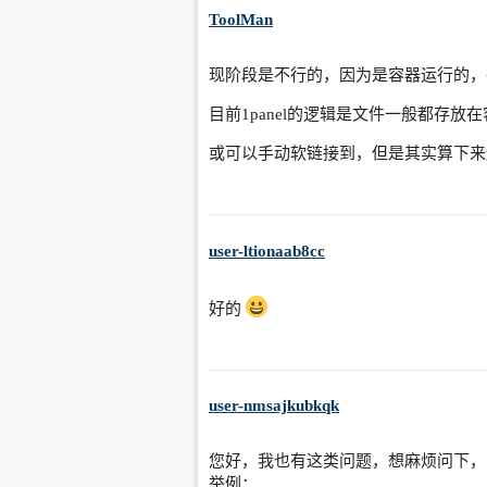
ToolMan
现阶段是不行的，因为是容器运行的，
目前1panel的逻辑是文件一般都存
或可以手动软链接到，但是其实算下来
user-ltionaab8cc
好的
user-nmsajkubkqk
您好，我也有这类问题，想麻烦问下，
举例：