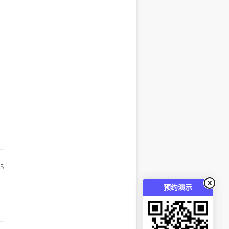
55
预约演示