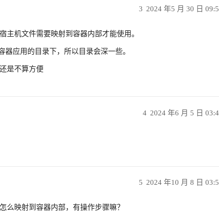
3
2024 年5 月 30 日 09:
宿主机文件需要映射到容器内部才能使用。
放在容器应用的目录下，所以目录会深一些。
还是不算方便
4
2024 年6 月 5 日 03:
5
2024 年10 月 8 日 03:
怎么映射到容器内部，有操作步骤嘛？