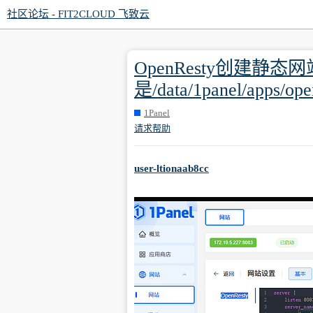
社区论坛 - FIT2CLOUD 飞致云
OpenResty创建
是/data/1panel/apps/op
1Panel
请求帮助
user-ltionaab8cc