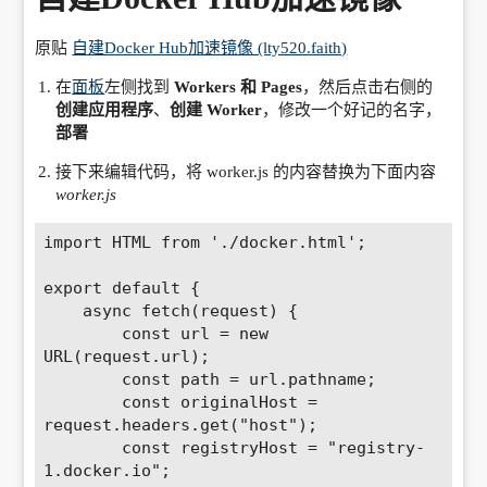
原贴
自建Docker Hub加速镜像 (lty520.faith)
在
面板
左侧找到
Workers 和 Pages
，然后点击右侧的
创建应用程序
、
创建 Worker
，修改一个好记的名字，
部署
接下来编辑代码，将 worker.js 的内容替换为下面内容
worker.js
import HTML from './docker.html';

export default {

    async fetch(request) {

        const url = new 
URL(request.url);

        const path = url.pathname;

        const originalHost = 
request.headers.get("host");

        const registryHost = "registry-
1.docker.io";
