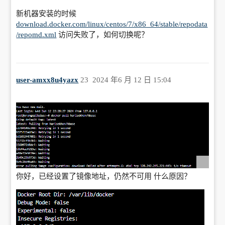
新机器安装的时候
download.docker.com/linux/centos/7/x86_64/stable/repodata
/repomd.xml
访问失败了，如何切换呢？
user-amxx8u4yazx
23
2024 年6 月 12 日 15:04
你好，已经设置了镜像地址，仍然不可用 什么原因？