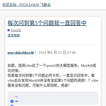
社区论坛 - FIT2CLOUD 飞致云
每次问到第5个问题就一直回答中
MaxKB
请求帮助
user-dslzxbbwrib
1
2024 年6 月 25 日 07:48
如题，我用vllm启了一个qwen2的大模型服务，MaxKB成
功对接。
但是每次问到第5个问题必然卡死，一直显示回答中，看
vllm后台发现MaxKB并没有发起第5个问题的调用！？vllm
服务没有问题，可能什么原因呢，感谢！