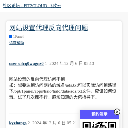
社区论坛 - FIT2CLOUD 飞致云
网站设置代理反向代理问题
1Panel
请求帮助
user-o3cq0wugnz0
1
2024 年12 月 6 日 05:13
网站设置的反向代理访问不到
如：想要达到访问网站的域名/ads.txt可以实际访问到路径
下/opt/1panel/apps/halo/halo/data/ads.txt文件，应该如何设
置。试了几次都不行。麻烦知道的大佬指导下。
预约演示
kyzhangs
2
2024 年12 月 6 日 05:21