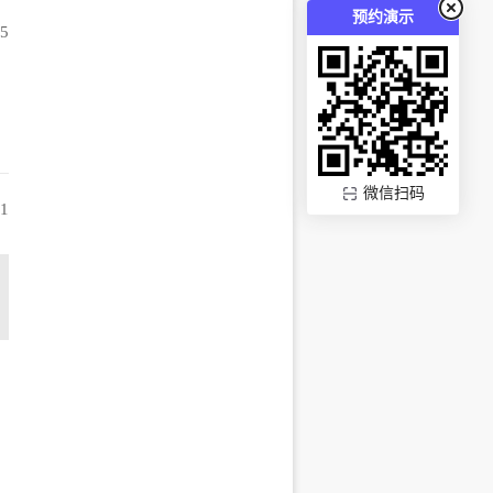
预约演示
05
微信扫码
01