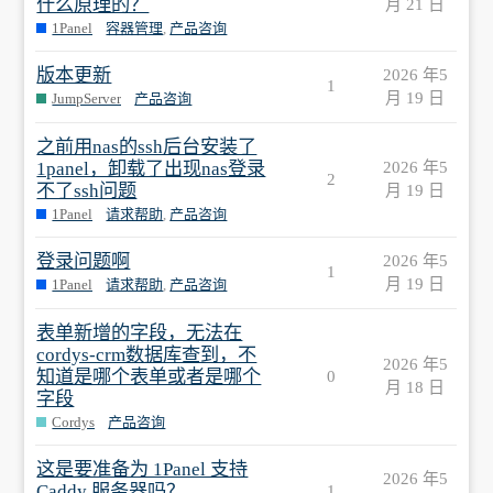
什么原理的？
月 21 日
1Panel
容器管理
,
产品咨询
版本更新
2026 年5
1
月 19 日
JumpServer
产品咨询
之前用nas的ssh后台安装了
1panel，卸载了出现nas登录
2026 年5
2
不了ssh问题
月 19 日
1Panel
请求帮助
,
产品咨询
登录问题啊
2026 年5
1
月 19 日
1Panel
请求帮助
,
产品咨询
表单新增的字段，无法在
cordys-crm数据库查到，不
2026 年5
知道是哪个表单或者是哪个
0
月 18 日
字段
Cordys
产品咨询
这是要准备为 1Panel 支持
2026 年5
Caddy 服务器吗？
1