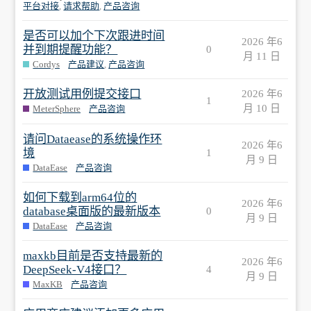
平台对接
,
请求帮助
,
产品咨询
是否可以加个下次跟进时间
2026 年6
并到期提醒功能？
0
月 11 日
Cordys
产品建议
,
产品咨询
开放测试用例提交接口
2026 年6
1
月 10 日
MeterSphere
产品咨询
请问Dataease的系统操作环
2026 年6
境
1
月 9 日
DataEase
产品咨询
如何下载到arm64位的
2026 年6
database桌面版的最新版本
0
月 9 日
DataEase
产品咨询
maxkb目前是否支持最新的
2026 年6
DeepSeek-V4接口？
4
月 9 日
MaxKB
产品咨询