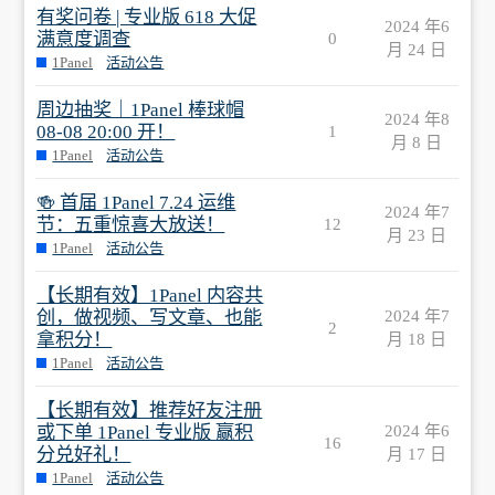
有奖问卷 | 专业版 618 大促
2024 年6
满意度调查
0
月 24 日
1Panel
活动公告
周边抽奖｜1Panel 棒球帽
2024 年8
08-08 20:00 开！
1
月 8 日
1Panel
活动公告
🍻 首届 1Panel 7.24 运维
2024 年7
节：五重惊喜大放送！
12
月 23 日
1Panel
活动公告
【长期有效】1Panel 内容共
创，做视频、写文章、也能
2024 年7
2
拿积分！
月 18 日
1Panel
活动公告
【长期有效】推荐好友注册
或下单 1Panel 专业版 赢积
2024 年6
16
分兑好礼！
月 17 日
1Panel
活动公告