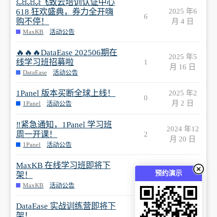
💥💥💥飞致云培训认证中心
618 狂欢盛典，券力全开嗨
2025 年6
6
购不停！
月 4 日
MaxKB
活动公告
🔥🔥🔥DataEase 202506期在
2025 年5
线学习班招募啦
1
月 16 日
DataEase
活动公告
1Panel 版本买断全球上线！
2025 年2
0
月 2 日
1Panel
活动公告
‼️紧急通知，1Panel 学习班
2024 年12
周一开课！
2
月 20 日
1Panel
活动公告
MaxKB 在线学习班即将下
2024 年12
预约演示
架！
1
月 20 日
MaxKB
活动公告
DataEase 实战训练营即将下
2024 年12
架！
1