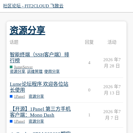
社区论坛 - FIT2CLOUD 飞致云
资源分享
话题
回复
活动
智能终端（SSH客户端）排
2026 年7
行榜
4
月 28 日
JumpServer
资源分享
,
运维管理
,
使用分享
Lume论坛程序 欢迎各位站
2026 年7
长使用
0
月 13 日
1Panel
资源分享
【开源】1Panel 第三方手机
2026 年7
客户端：Mono Dash
1
月 7 日
1Panel
资源分享