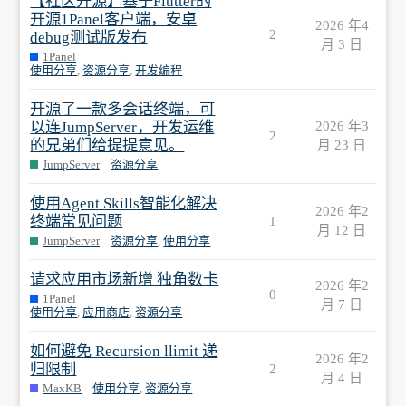
【社区开源】基于Flutter的
开源1Panel客户端，安卓
2026 年4
2
debug测试版发布
月 3 日
1Panel
使用分享
,
资源分享
,
开发编程
开源了一款多会话终端，可
以连JumpServer，开发运维
2026 年3
2
的兄弟们给提提意见。
月 23 日
JumpServer
资源分享
使用Agent Skills智能化解决
2026 年2
终端常见问题
1
月 12 日
JumpServer
资源分享
,
使用分享
请求应用市场新增 独角数卡
2026 年2
0
1Panel
月 7 日
使用分享
,
应用商店
,
资源分享
如何避免 Recursion llimit 递
2026 年2
归限制
2
月 4 日
MaxKB
使用分享
,
资源分享