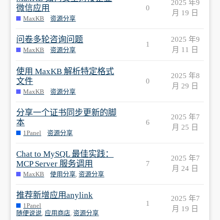
2025 年9
微信应用
0
月 19 日
MaxKB
资源分享
问卷多轮咨询问题
2025 年9
1
月 11 日
MaxKB
资源分享
使用 MaxKB 解析特定格式
2025 年8
文件
0
月 29 日
MaxKB
资源分享
分享一个证书同步更新的脚
2025 年7
本
6
月 25 日
1Panel
资源分享
Chat to MySQL 最佳实践：
2025 年7
MCP Server 服务调用
7
月 24 日
MaxKB
使用分享
,
资源分享
推荐新增应用anylink
2025 年7
1
1Panel
月 19 日
随便说说
,
应用商店
,
资源分享