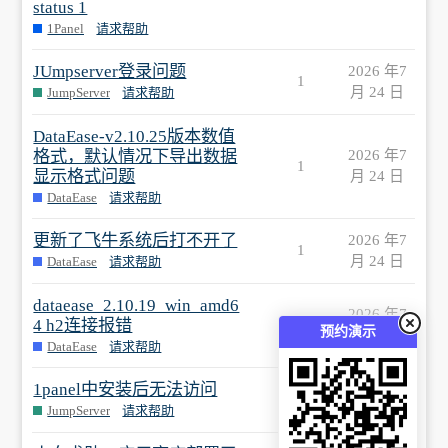
status 1
1Panel
请求帮助
JUmpserver登录问题
2026 年7
1
月 24 日
JumpServer
请求帮助
DataEase-v2.10.25版本数值
格式，默认情况下导出数据
2026 年7
1
显示格式问题
月 24 日
DataEase
请求帮助
更新了飞牛系统后打不开了
2026 年7
1
月 24 日
DataEase
请求帮助
dataease_2.10.19_win_amd6
2026 年7
4 h2连接报错
1
预约演示
月 24 日
DataEase
请求帮助
1panel中安装后无法访问
2026 年7
1
月 24 日
JumpServer
请求帮助