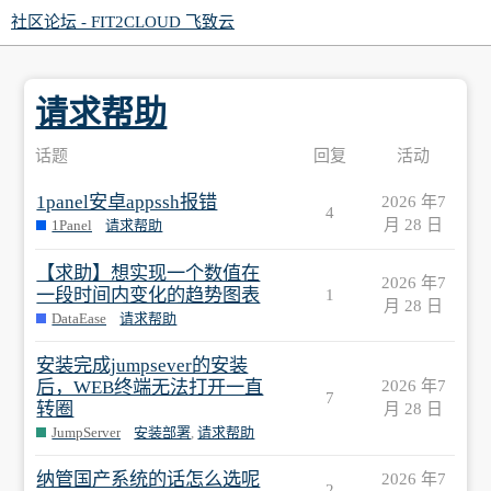
社区论坛 - FIT2CLOUD 飞致云
请求帮助
话题
回复
活动
1panel安卓appssh报错
2026 年7
4
月 28 日
1Panel
请求帮助
【求助】想实现一个数值在
2026 年7
一段时间内变化的趋势图表
1
月 28 日
DataEase
请求帮助
安装完成jumpsever的安装
后，WEB终端无法打开一直
2026 年7
7
转圈
月 28 日
JumpServer
安装部署
,
请求帮助
纳管国产系统的话怎么选呢
2026 年7
2