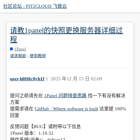
社区论坛 - FIT2CLOUD 飞致云
请教1panel的快照更换服务器详细过
程
1Panel
,
请求帮助
使用教程
user-h0ft8c0vh1f
1
2025 年12 月 15 日 02:09
提问之前请先在
1Panel 问题排查思路
找一下有没有解决
方案
提需求请在
GitHub · Where software is built
这里提 100%
回复
反馈问题【BUG】请附带以下信息
1Panel 版本：1.10.32
操作系统(设备)： debian12