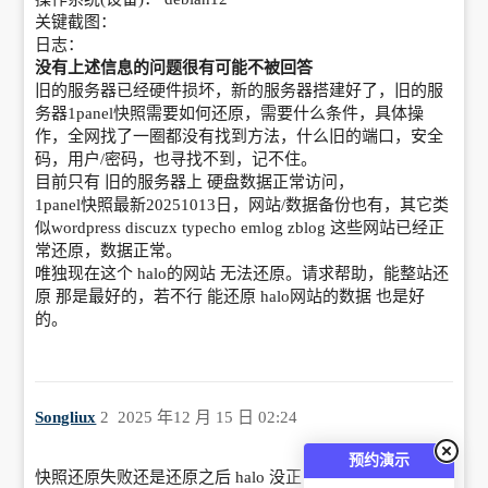
关键截图：
日志：
没有上述信息的问题很有可能不被回答
旧的服务器已经硬件损坏，新的服务器搭建好了，旧的服
务器1panel快照需要如何还原，需要什么条件，具体操
作，全网找了一圈都没有找到方法，什么旧的端口，安全
码，用户/密码，也寻找不到，记不住。
目前只有 旧的服务器上 硬盘数据正常访问，
1panel快照最新20251013日，网站/数据备份也有，其它类
似wordpress discuzx typecho emlog zblog 这些网站已经正
常还原，数据正常。
唯独现在这个 halo的网站 无法还原。请求帮助，能整站还
原 那是最好的，若不行 能还原 halo网站的数据 也是好
的。
Songliux
2
2025 年12 月 15 日 02:24
预约演示
快照还原失败还是还原之后 halo 没正常恢复？