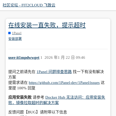
社区论坛 - FIT2CLOUD 飞致云
在线安装一直失败，提示超时
1Panel
安装部署
user-it1mpdwwget
1
2026 年1 月 22 日 09:46
提问之前请先在
1Panel 问题排查思路
找一下有没有解决
方案
提需求请在
https://github.com/1Panel-dev/1Panel/issues
这
里提 100% 回复
应用安装失败
请参考
Docker Hub 无法访问：应用安装失
败，镜像拉取超时的解决方案
反馈问题【BUG】请附带以下信息