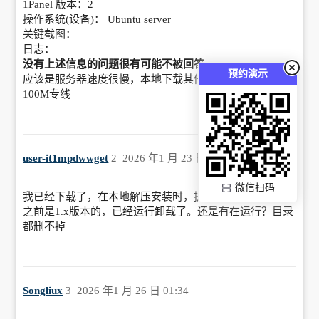
1Panel 版本：2
操作系统(设备)： Ubuntu server
关键截图：
日志：
没有上述信息的问题很有可能不被回答
预约演示
应该是服务器速度很慢，本地下载其他网速都非常快，是
100M专线
user-it1mpdwwget
2
2026 年1 月 23 日 05:45
微信扫码
我已经下载了，在本地解压安装时，提示已经安装了。我
之前是1.x版本的，已经运行卸载了。还是有在运行？目录
都删不掉
Songliux
3
2026 年1 月 26 日 01:34