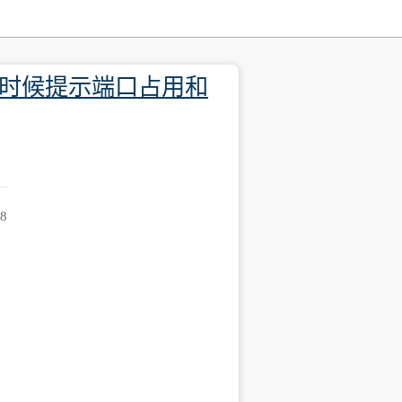
装的时候提示端口占用和
28