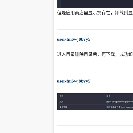
但是应用商店里显示扔存在，卸载则显
user-fni6wj8bvy5
进入目录删除目录后，再下载，成功卸
user-fni6wj8bvy5