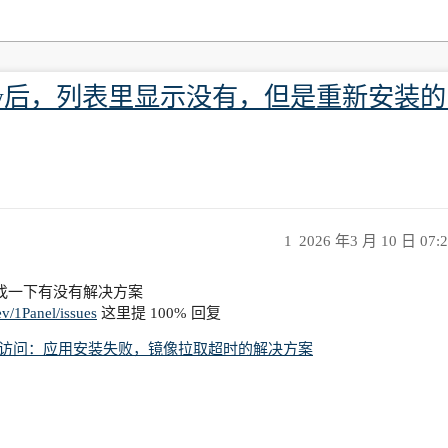
claw后，列表里显示没有，但是重新安
1
2026 年3 月 10 日 07:
找一下有没有解决方案
ev/1Panel/issues
这里提 100% 回复
b 无法访问：应用安装失败，镜像拉取超时的解决方案