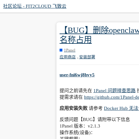
社区论坛 - FIT2CLOUD 飞致云
【BUG】删除open
名称占用
1Panel
,
应用商店
安装部署
user-fni6wj8bvy5
提问之前请先在
1Panel 问题排查思路
提需求请在
https://github.com/1Panel-d
应用安装失败
请参考
Docker Hu
反馈问题【BUG】请附带以下信息
1Panel 版本：v2.1.3
操作系统(设备)：