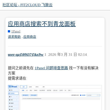
社区论坛 - FIT2CLOUD 飞致云
应用商店搜索不到青龙面板
1Panel
,
请求帮助
应用商店
user-qaj509i37j5kx9w
1
2026 年3 月 31 日 02:14
提问之前请先在
1Panel 问题排查思路
找一下有没有解决
方案
提需求请在