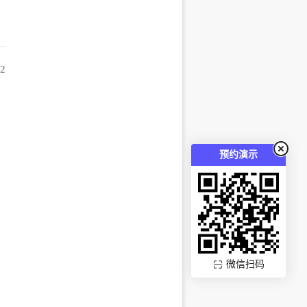
52
预约演示
微信扫码