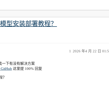
M模型安装部署教程？
1
2026 年4 月 22 日 01:
找一下有没有解决方案
· GitHub
这里提 100% 回复
程？