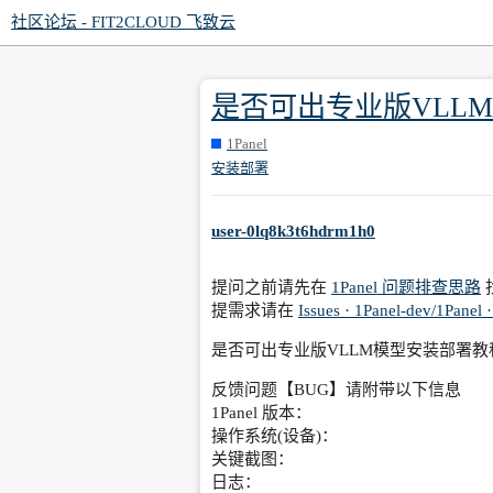
社区论坛 - FIT2CLOUD 飞致云
是否可出专业版VLL
1Panel
安装部署
user-0lq8k3t6hdrm1h0
提问之前请先在
1Panel 问题排查思路
提需求请在
Issues · 1Panel-dev/1Panel 
是否可出专业版VLLM模型安装部署教
反馈问题【BUG】请附带以下信息
1Panel 版本：
操作系统(设备)：
关键截图：
日志：