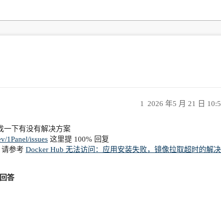
1
2026 年5 月 21 日 10:
找一下有没有解决方案
ev/1Panel/issues
这里提 100% 回复
请参考
Docker Hub 无法访问：应用安装失败，镜像拉取超时的解决
回答