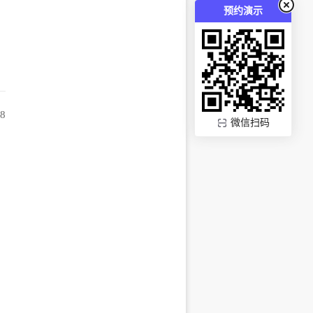
预约演示
48
微信扫码