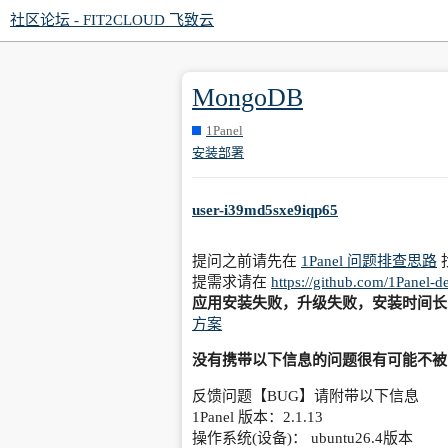
社区论坛 - FIT2CLOUD 飞致云
MongoDB
1Panel
安装部署
user-i39md5sxe9iqp65
提问之前请先在
1Panel 问题排查思路
提需求请在
https://github.com/1Panel-d
应用安装失败，升级失败，安装时间长
方案
没有携带以下信息的问题很有可能不被
反馈问题【BUG】请附带以下信息
1Panel 版本：2.1.13
操作系统(设备)： ubuntu26.4版本