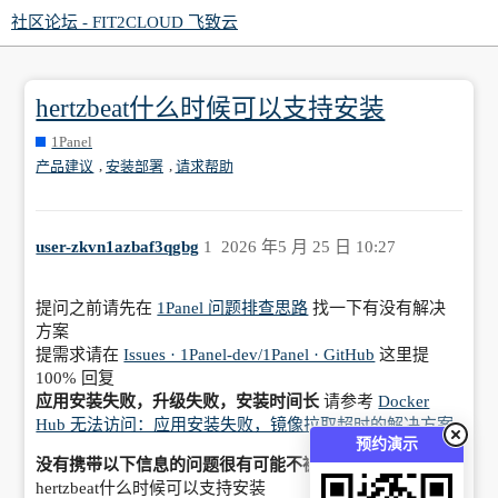
社区论坛 - FIT2CLOUD 飞致云
hertzbeat什么时候可以支持安装
1Panel
,
,
产品建议
安装部署
请求帮助
user-zkvn1azbaf3qgbg
1
2026 年5 月 25 日 10:27
提问之前请先在
1Panel 问题排查思路
找一下有没有解决
方案
提需求请在
Issues · 1Panel-dev/1Panel · GitHub
这里提
100% 回复
应用安装失败，升级失败，安装时间长
请参考
Docker
Hub 无法访问：应用安装失败，镜像拉取超时的解决方案
预约演示
没有携带以下信息的问题很有可能不被回答
hertzbeat什么时候可以支持安装