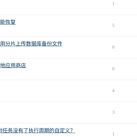
1
能恢复
5
用分片上传数据库备份文件
0
地应用商店
0
4
3
s中的计划任务没有了执行周期的自定义？
1