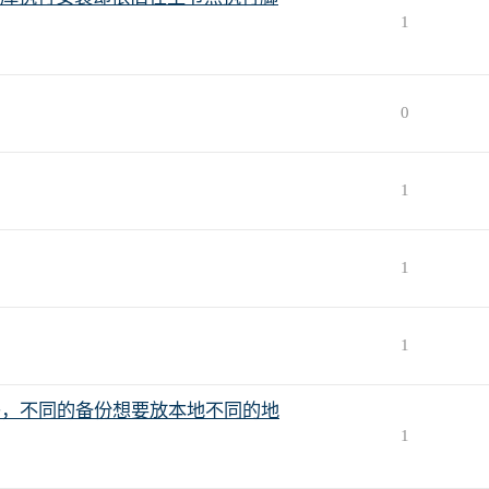
1
0
1
1
1
新增吗，不同的备份想要放本地不同的地
1