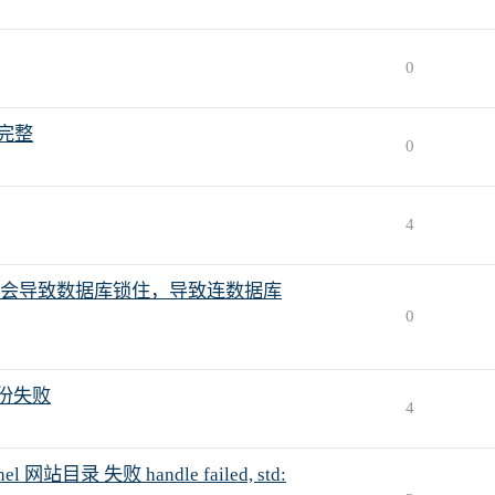
0
不完整
0
4
会导致数据库锁住，导致连数据库
0
备份失败
4
目录 失败 handle failed, std: