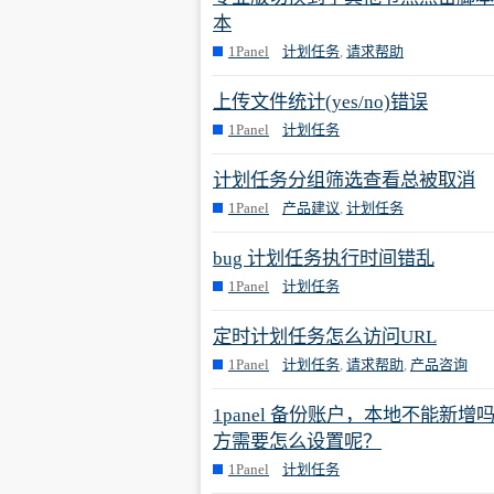
本
1Panel
计划任务
,
请求帮助
上传文件统计(yes/no)错误
1Panel
计划任务
计划任务分组筛选查看总被取消
1Panel
产品建议
,
计划任务
bug 计划任务执行时间错乱
1Panel
计划任务
定时计划任务怎么访问URL
1Panel
计划任务
,
请求帮助
,
产品咨询
1panel 备份账户，本地不能
方需要怎么设置呢？
1Panel
计划任务