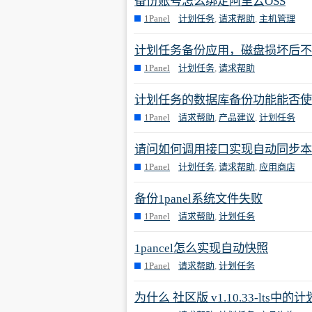
备份账号怎么绑定阿里云OSS
1Panel
计划任务
,
请求帮助
,
主机管理
计划任务备份应用，磁盘损坏后不
1Panel
计划任务
,
请求帮助
计划任务的数据库备份功能能否使
1Panel
请求帮助
,
产品建议
,
计划任务
请问如何调用接口实现自动同步本
1Panel
计划任务
,
请求帮助
,
应用商店
备份1panel系统文件失败
1Panel
请求帮助
,
计划任务
1pancel怎么实现自动快照
1Panel
请求帮助
,
计划任务
为什么 社区版 v1.10.33-lt