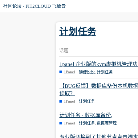
社区论坛 - FIT2CLOUD 飞致云
计划任务
话题
1panel 企业版的kvm虚拟机
1Panel
随便说说
,
计划任务
【BUG反馈】数据库备份本机数据
读取？
1Panel
计划任务
计划任务 - 数据库备份,
1Panel
计划任务
,
数据库管理
专业版切换到了其他节点点击脚本