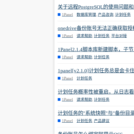
关于远程PostgreSQL的使用问题
1Panel
数据库管理
,
产品咨询
,
计划任务
onedrive备份账号无法正确获取
1Panel
请求帮助
,
计划任务
,
平台对接
1Panel2.1.4脚本库新建脚本，
1Panel
请求帮助
,
计划任务
1panel[v2.1.0]计划任务总是会卡
1Panel
计划任务
计划任务概率性被重启，从日志看
1Panel
请求帮助
,
计划任务
计划任务的"系统快照"与"备份目
1Panel
计划任务
,
产品建议