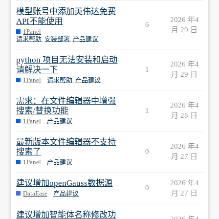
模型账号中添加英伟达免费
2026 年4
API不能使用
6
月 29 日
1Panel
请求帮助
,
安装部署
,
产品建议
python 项目无法安装和启动
2026 年4
请解决一下
1
月 29 日
1Panel
请求帮助
,
产品建议
需求：在文件编辑器中增强
2026 年4
搜索/替换功能
1
月 28 日
1Panel
产品建议
最新版本文件编辑器不支持
2026 年4
搜索了
0
月 27 日
1Panel
产品建议
建议增加openGauss数据源
2026 年4
0
月 27 日
DataEase
产品建议
建议增加智能体名称修改功
2026 年4