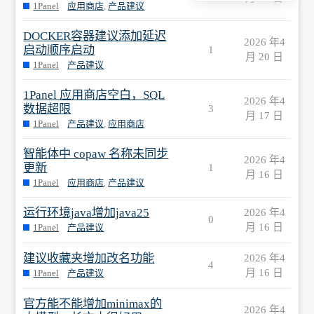
1Panel
应用商店
,
产品建议
DOCKER容器建议添加延迟
2026 年4
启动顺序启动
1
月 20 日
1Panel
产品建议
1Panel 应用商店空白，SQL
2026 年4
数据超限
3
月 17 日
1Panel
产品建议
,
应用商店
智能体中 copaw 名称未同步
2026 年4
更新
1
月 16 日
1Panel
应用商店
,
产品建议
运行环境java增加java25
2026 年4
0
月 16 日
1Panel
产品建议
建议收藏夹增加改名功能
2026 年4
4
月 16 日
1Panel
产品建议
官方能不能增加minimax的
2026 年4